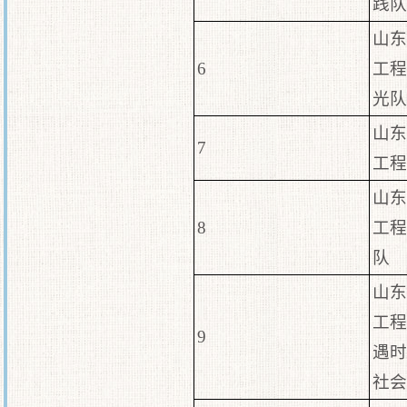
践队
山东
6
工程
光队
山东
7
工程
山东
8
工程
队
山东
工程
9
遇时
社会