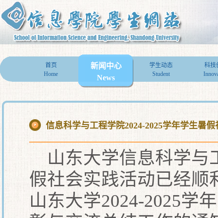
首页
新闻中心
学生动态
科技
Home
Student
Innov
News
信息科学与工程学院2024-2025学年学生
山东大学信息科学与工程
假社会实践活动已经顺
山东大学2024-202