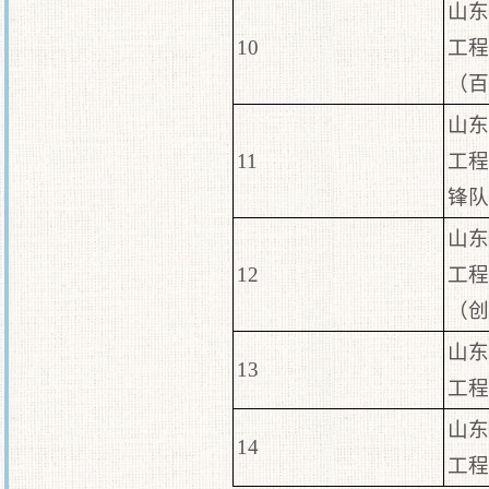
山东
10
工程
（百
山东
11
工程
锋队
山东
12
工程
（创
山东
13
工程
山东
14
工程