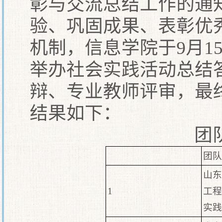
彰与交流总结工作的通
验、巩固成果、表彰优
机制，信息学院于9月15
举办社会实践活动总结
辩、专业教师评审，最
结果如下：
团
团队
山东
1
工程
实践