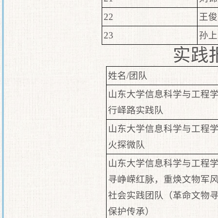
22
王俊
23
孙上
实践
姓名/团队
山东大学信息科学与工程
行峄路实践队
山东大学信息科学与工程
火探微队
山东大学信息科学与工程学
寻峥嵘红脉，重焕文物军风
社会实践团队（革命文物
保护传承）