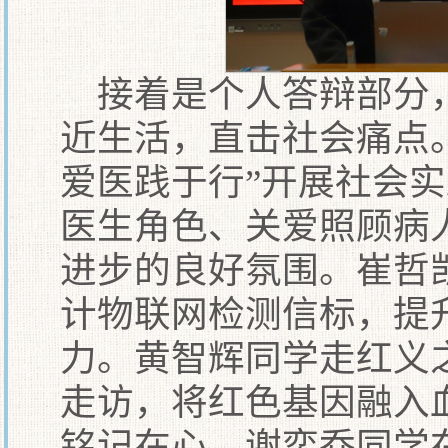
接着是个人答辩部分
近生活，直击社会痛点
爱医践于行”开展社会
医生角色、关爱照顾病
进步的良好氛围。崔哲
计物联网检测信标，提
力。黄智辉同学走红义
走访，将红色基因融入
铭记在心。谢奕乔同学