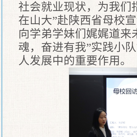
社会就业现状，为我们
在山大”赴陕西省母校
向学弟学妹们娓娓道来
魂，奋进有我”实践小
人发展中的重要作用。