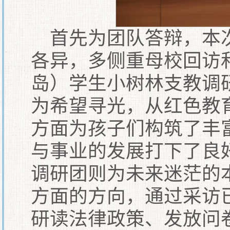
首先为团队答辩，本
各异，多侧重母校回访
岛）学生小树林支教调
为希望寻光，从红色教
方面为孩子们构筑了丰
与事业的发展打下了良
调研团则为未来迷茫的
方面的方向，通过采访
研读法律政策、发放问