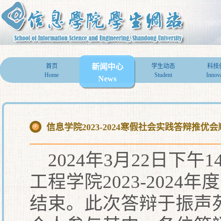
首页
新闻中心
学生动态
科技
Home
Student
Innov
News
信息学院2023-2024寒假社会实践答辩推优
2024年3月22日下
工程学院2023-202
结束。此次答辩于振声苑