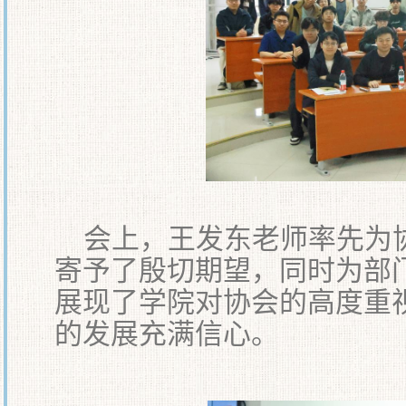
会上，王发东老师率先为
寄予了殷切期望，同时为部
展现了学院对协会的高度重
的发展充满信心。