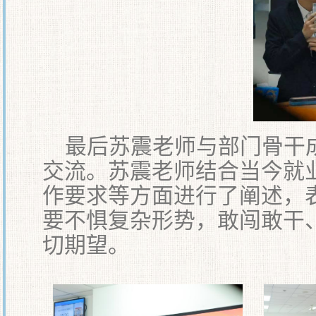
最后苏震老师与部门骨干
交流。苏震老师结合当今就
作要求等方面进行了阐述，
要不惧复杂形势，敢闯敢干
切期望。